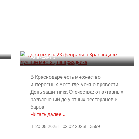
Где отметить 23 февраля в
Краснодаре: лучшие места
для праздника
Александр
В Краснодаре есть множество
интересных мест, где можно провести
День защитника Отечества: от активных
развлечений до уютных ресторанов и
баров.
Читать далее...
20.05.2025
02.02.2026
3559
Где встретить Новый год в