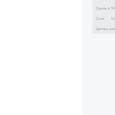
Сауны и S
Сочи
Ту
Центры ра