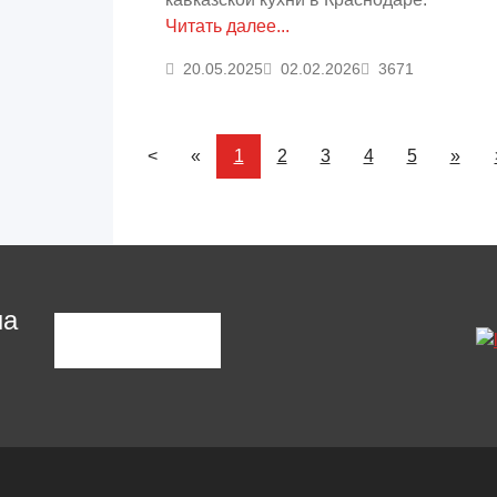
Читать далее...
20.05.2025
02.02.2026
3671
<
«
1
2
3
4
5
»
на