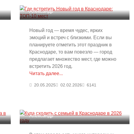
Краснодаре: ТОП-10 мест
Александр
Новый год — время чудес, ярких
эмоций и встреч с близкими. Если вы
планируете отметить этот праздник в
Краснодаре, то вам повезло — город
предлагает множество мест, где можно
встретить 2026 год.
Читать далее...
20.05.2025
02.02.2026
6141
Куда сходить с семьей в
Краснодаре в 2026 году
Александр